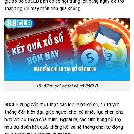
gia xổ số 88CLB bạn có cơ hội trúng lớn hàng ngày để trở
thành người may mắn rinh quà khủng.
Ưu điểm chỉ có tại xổ số 88CLB
88CLB cung cấp một loạt các loại hình xổ số, từ truyền
thống đến hiện đại, giúp người chơi có nhiều lựa chọn phù
hợp với sở thích của mình. Ngoài ra, các tính năng hỗ trợ
như dự đoán kết quả, thống kê, và hệ thống chơi tự động