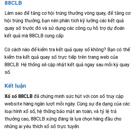
88CLB
Làm sao để tăng cơ hội trúng thưởng vòng quay, để tăng cơ
hội trúng thưởng, bạn nên phân tích kỹ lưỡng các kết quả
quay số trước đó và sử dụng các công cụ hỗ trợ dự đoán
kết quả mà 88CLB cung cấp.
Có cách nào để kiểm tra kết quả quay số không? Bạn có thể
kiểm tra kết quả quay số trực tiếp trên trang web của
88CLB. Hệ thống sẽ cập nhật kết quả ngay sau mỗi kỳ quay
số.
Kết luận
Xổ số 88CLB
đã chứng minh sức hút với con số truy cập
website hàng ngàn lượt mỗi ngày. Cùng sự đa dạng của các
loại hình xổ số, hệ thống bảo mật an toàn, và tỷ lệ trả
thưởng cao, 88CLB xứng đáng là lựa chọn hàng đầu cho
những ai yêu thích xổ số trực tuyến.