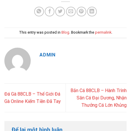
This entry was posted in
Blog
. Bookmark the
permalink
.
ADMIN
Bắn Cá 88CLB – Hành Trình
Đá Gà 88CLB – Thế Giới Đá
Săn Cá Đại Dương, Nhận
Gà Online Kiếm Tiền Đã Tay
Thưởng Cá Lớn Khủng
Để lại một bình luận