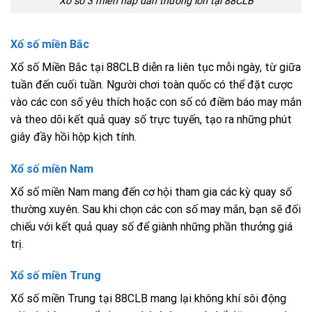
Xổ số 3 miền hấp dẫn thưởng lớn tại 88CLB
Xổ số miền Bắc
Xổ số Miền Bắc tại 88CLB diễn ra liên tục mỗi ngày, từ giữa
tuần đến cuối tuần. Người chơi toàn quốc có thể đặt cược
vào các con số yêu thích hoặc con số có điềm báo may mắn
và theo dõi kết quả quay số trực tuyến, tạo ra những phút
giây đầy hồi hộp kịch tính.
Xổ số miền Nam
Xổ số miền Nam mang đến cơ hội tham gia các kỳ quay số
thường xuyên. Sau khi chọn các con số may mắn, bạn sẽ đối
chiếu với kết quả quay số để giành những phần thưởng giá
trị.
Xổ số miền Trung
Xổ số miền Trung tại 88CLB mang lại không khí sôi động