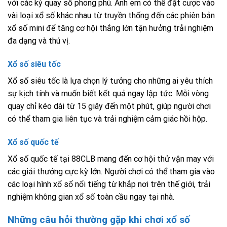
với các kỳ quay số phong phú. Anh em có thể đặt cược vào
vài loại xổ số khác nhau từ truyền thống đến các phiên bản
xổ số mini để tăng cơ hội thắng lớn tận hưởng trải nghiệm
đa dạng và thú vị.
Xổ số siêu tốc
Xổ số siêu tốc là lựa chọn lý tưởng cho những ai yêu thích
sự kịch tính và muốn biết kết quả ngay lập tức. Mỗi vòng
quay chỉ kéo dài từ 15 giây đến một phút, giúp người chơi
có thể tham gia liên tục và trải nghiệm cảm giác hồi hộp.
Xổ số quốc tế
Xổ số quốc tế tại 88CLB mang đến cơ hội thử vận may với
các giải thưởng cực kỳ lớn. Người chơi có thể tham gia vào
các loại hình xổ số nổi tiếng từ khắp nơi trên thế giới, trải
nghiệm không gian xổ số toàn cầu ngay tại nhà.
Những câu hỏi thường gặp khi chơi xổ số