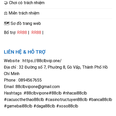
🤝 Chơi có trách nhiệm
⚖️ Miễn trách nhiệm
🗺️ Sơ đồ trang web
Bổ trợ:
RR88
|
RR88
|
LIÊN HỆ & HỖ TRỢ
Website : https://88clbvip.one/
Địa chỉ : 32 Đường số 7, Phường 8, Gò Vấp, Thành Phố Hồ
Chí Minh
Phone : 0894567655
Email :
88clbvipone@gmail.com
Hashtags :#88clbvipone#88clb #nhacai88clb
#cacuocthethao88clb #casinotructuyen88clb #banca88clb
#gamebai88clb #daga88clb #xoso88clb