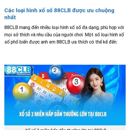
Các loại hình xổ số 88CLB được ưu chuộng
nhất
88CLB mang đến nhiều loại hình xổ số đa dạng, phù hợp với
mọi sở thích và nhu cầu của người chơi. Một số loại hình xổ
số phổ biến được anh em 88CLB ưa thích có thể kể đến: