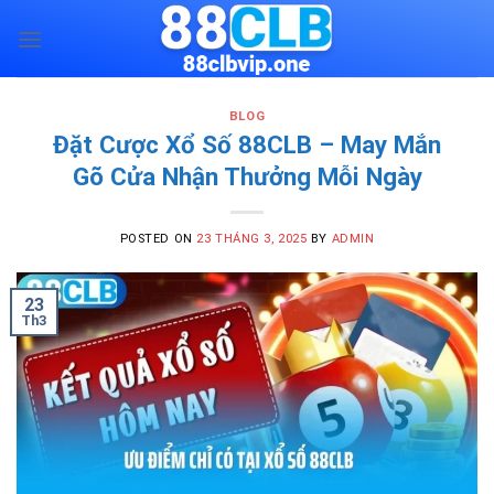
Skip
to
content
BLOG
Đặt Cược Xổ Số 88CLB – May Mắn
Gõ Cửa Nhận Thưởng Mỗi Ngày
POSTED ON
23 THÁNG 3, 2025
BY
ADMIN
23
Th3