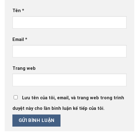
Tên
*
Email
*
Trang web
Lưu tên của tôi, email, và trang web trong trình
duyệt này cho lần bình luận kế tiếp của tôi.