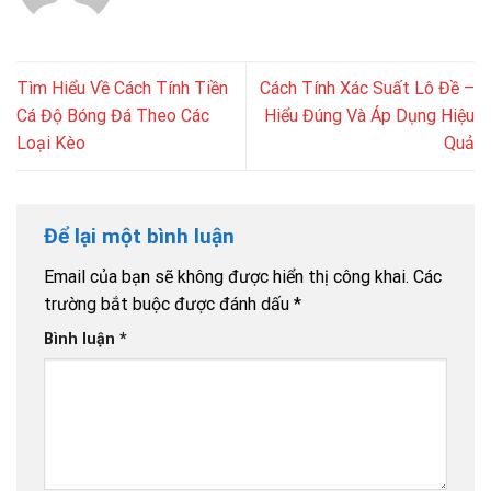
Tìm Hiểu Về Cách Tính Tiền
Cách Tính Xác Suất Lô Đề –
Cá Độ Bóng Đá Theo Các
Hiểu Đúng Và Áp Dụng Hiệu
Loại Kèo
Quả
Để lại một bình luận
Email của bạn sẽ không được hiển thị công khai.
Các
trường bắt buộc được đánh dấu
*
Bình luận
*