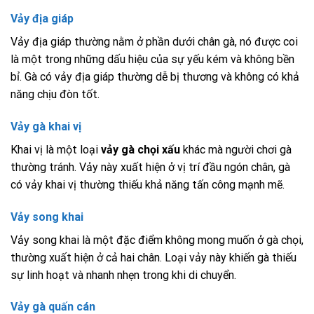
Vảy địa giáp
Vảy địa giáp thường nằm ở phần dưới chân gà, nó được coi
là một trong những dấu hiệu của sự yếu kém và không bền
bỉ. Gà có vảy địa giáp thường dễ bị thương và không có khả
năng chịu đòn tốt.
Vảy gà khai vị
Khai vị là một loại
vảy gà chọi xấu
khác mà người chơi gà
thường tránh. Vảy này xuất hiện ở vị trí đầu ngón chân, gà
có vảy khai vị thường thiếu khả năng tấn công mạnh mẽ.
Vảy song khai
Vảy song khai là một đặc điểm không mong muốn ở gà chọi,
thường xuất hiện ở cả hai chân. Loại vảy này khiến gà thiếu
sự linh hoạt và nhanh nhẹn trong khi di chuyển.
Vảy gà quấn cán