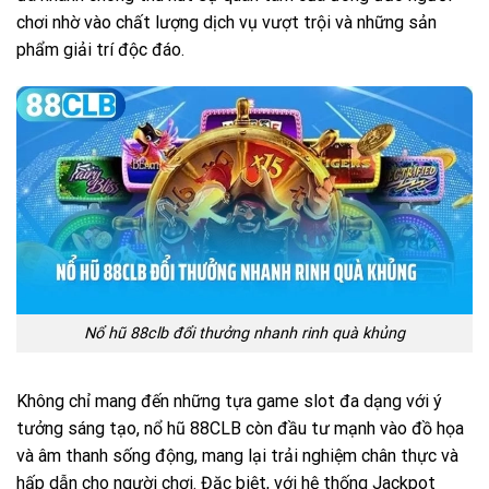
chơi nhờ vào chất lượng dịch vụ vượt trội và những sản
phẩm giải trí độc đáo.
Nổ hũ 88clb đổi thưởng nhanh rinh quà khủng
Không chỉ mang đến những tựa game slot đa dạng với ý
tưởng sáng tạo, nổ hũ 88CLB còn đầu tư mạnh vào đồ họa
và âm thanh sống động, mang lại trải nghiệm chân thực và
hấp dẫn cho người chơi. Đặc biệt, với hệ thống Jackpot