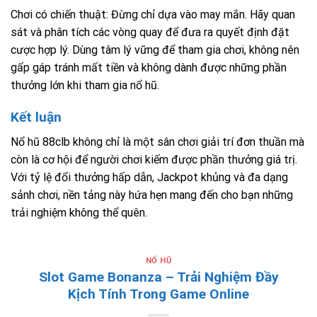
Chơi có chiến thuật: Đừng chỉ dựa vào may mắn. Hãy quan
sát và phân tích các vòng quay để đưa ra quyết định đặt
cược hợp lý. Dùng tâm lý vững để tham gia chơi, không nên
gấp gáp tránh mất tiền và không dành được những phần
thưởng lớn khi tham gia nổ hũ.
Kết luận
Nổ hũ 88clb không chỉ là một sân chơi giải trí đơn thuần mà
còn là cơ hội để người chơi kiếm được phần thưởng giá trị.
Với tỷ lệ đổi thưởng hấp dẫn, Jackpot khủng và đa dạng
sảnh chơi, nền tảng này hứa hẹn mang đến cho bạn những
trải nghiệm không thể quên.
NỔ HŨ
Slot Game Bonanza – Trải Nghiệm Đầy
Kịch Tính Trong Game Online