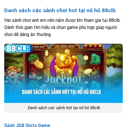
Danh sách các sảnh chơi hot tại nổ hũ 88clb
Hai sảnh chơi anh em nên nắm được khi tham gia tại 88clb.
Dành thời gian tìm hiểu và chọn game phù hợp giúp người
chơi dễ dàng ăn thưởng.
Danh sách các sảnh hót tại nổ hũ 88clb
Sảnh JDB Slots Game